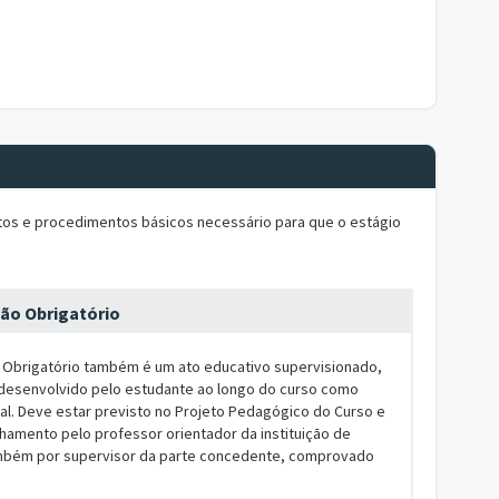
tos e procedimentos básicos necessário para que o estágio
ão Obrigatório
o Obrigatório também é um ato educativo supervisionado,
 desenvolvido pelo estudante ao longo do curso como
al. Deve estar previsto no Projeto Pedagógico do Curso e
amento pelo professor orientador da instituição de
mbém por supervisor da parte concedente, comprovado