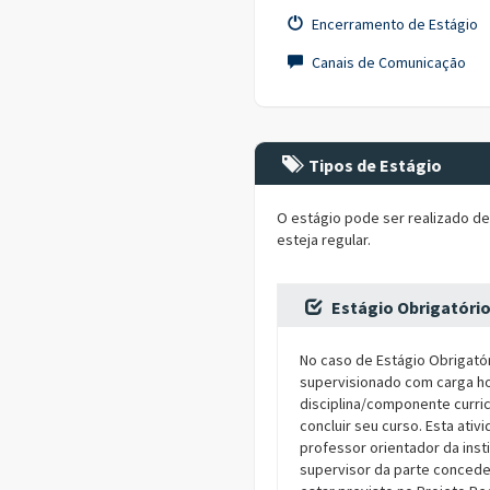
Encerramento de Estágio
Canais de Comunicação
Tipos de Estágio
O estágio pode ser realizado d
esteja regular.
Estágio Obrigatóri
No caso de Estágio Obrigatór
supervisionado com carga ho
disciplina/componente curric
concluir seu curso. Esta at
professor orientador da ins
supervisor da parte conced