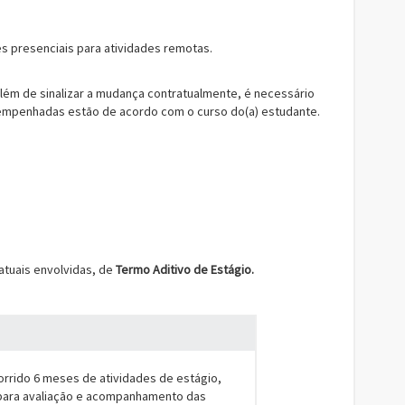
s presenciais para atividades remotas.
ém de sinalizar a mudança contratualmente, é necessário
esempenhadas estão de acordo com o curso do(a) estudante.
atuais envolvidas, de
Termo Aditivo de Estágio.
orrido 6 meses de atividades de estágio,
 para avaliação e acompanhamento das