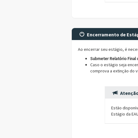
Encerramento de Está
Ao encerrar seu estágio, é nece
Submeter Relatório Final 
Caso o estágio seja enc
comprova a extinção do v
Atençã
Estão disponí
Estágio da EAU