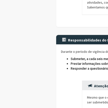
atividades, co
Salientamos qu
Responsabilidades do 
Durante o período de vigência d
Submeter, a cada seis me
Prestar informações sobr
Responder a questionário
Atençã
Mesmo que o e
ser submetido