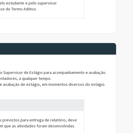
elo estudante e pelo supervisor.
ise do Termo Aditivo.
lo Supervisor de Estágio para acompanhamento e avaliação.
entadores, a qualquer tempo.
avaliação de estágio, em momentos diversos do estágio.
 previstos para entrega de relatório, deve
em que as atividades foram desenvolvidas.