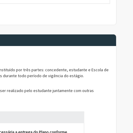
stituído por três partes: concedente, estudante e Escola de
s durante todo período de vigência do estágio.
er realizado pelo estudante juntamente com outras
cessária a entrega do Plano conforme