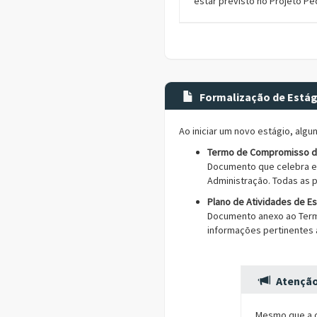
estar previsto no Projeto P
Formalização de Estág
Ao iniciar um novo estágio, alg
Termo de Compromisso de
Documento que celebra e 
Administração. Todas as 
Plano de Atividades de Es
Documento anexo ao Term
informações pertinentes à
Atençã
Mesmo que a c