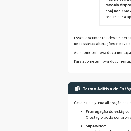
modelo dispon
conjunto com 
preliminar à a
Esses documentos devem ser sub
necessárias alterações e nova
Ao submeter nova documentação 
Para submeter nova documentaçã
Termo Aditivo de Está
Caso haja alguma alteração nas
Prorrogação do estágio:
O estágio pode ser prorr
Supervisor: