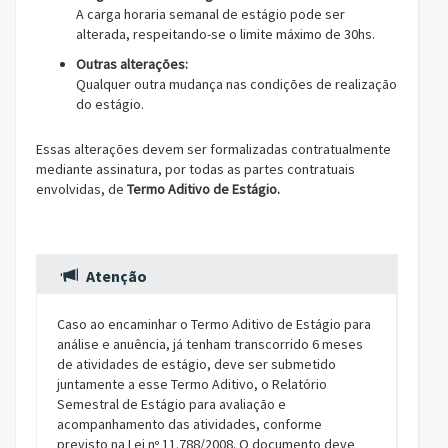
A carga horaria semanal de estágio pode ser
alterada, respeitando-se o limite máximo de 30hs.
Outras alterações:
Qualquer outra mudança nas condições de realização
do estágio.
Essas alterações devem ser formalizadas contratualmente
mediante assinatura, por todas as partes contratuais
envolvidas, de
Termo Aditivo de Estágio.
Atenção
Caso ao encaminhar o Termo Aditivo de Estágio para
análise e anuência, já tenham transcorrido 6 meses
de atividades de estágio, deve ser submetido
juntamente a esse Termo Aditivo, o Relatório
Semestral de Estágio para avaliação e
acompanhamento das atividades, conforme
previsto na Lei nº 11.788/2008. O documento deve